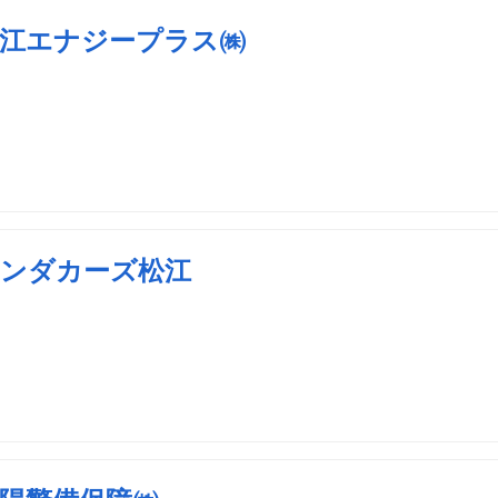
江エナジープラス㈱
ンダカーズ松江