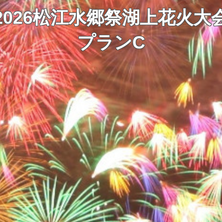
2026松江水郷祭湖上花火大
プランC