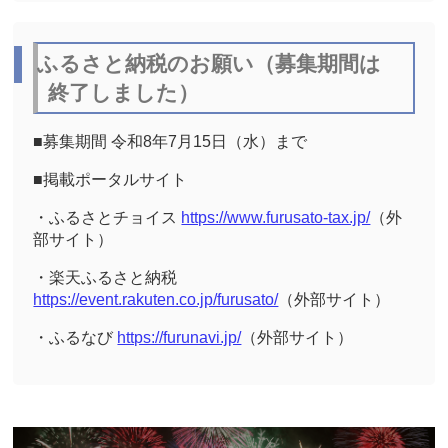
ふるさと納税のお願い（募集期間は
終了しました）
■募集期間 令和8年7月15日（水）まで
■
掲載ポータルサイト
・ふるさとチョイス
https://www.furusato-tax.jp/
（外
部サイト）
・楽天ふるさと納税
https://event.rakuten.co.jp/furusato/
（外部サイト）
・ふるなび
https://furunavi.jp/
（外部サイト）