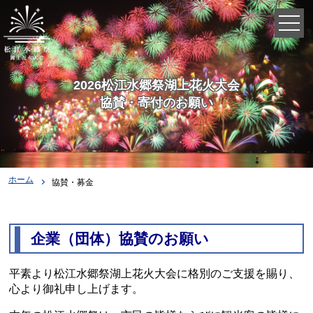
2026松江水郷祭湖上花火大会
協賛・寄付のお願い
ホーム
協賛・募金
企業（団体）協賛のお願い
平素より松江水郷祭湖上花火大会に格別のご支援を賜り、
心より御礼申し上げます。