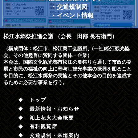
・交通規制図
・イベント情報
松江水郷祭推進会議 （会長 田部 長右衛門）
（構成団体：松江市、松江商工会議所、(一社)松江観光協
会、その他趣旨に賛同する団体・企業）
本会は、国際文化観光都市松江の夏祭りを通して市政の発
展と市民の福祉の向上に寄与し観光事業の振興を図ること
を目的に、松江水郷祭の実施とその他本会の目的を達成す
るために必要な事業を行う。
トップ
最新情報・お知らせ
湖上花火大会概要
有料観覧席
交通規制・来場案内