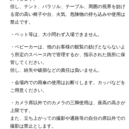
但し、テント、パラソル、テーブル、周囲の視界を妨げ
る背の高い椅子や台、火気、危険物の持ち込みや使用は
禁止です。
・ペット等は、大小問わず入場できません。
・ベビーカーは、他のお客様の観覧の妨げとならないよ
う所定のスペース内で管理するか、指示された箇所に保
管してください。
但し、紛失や破損などの責任は負いません。
・会場内での雨傘の使用はお断りします。カッパなどを
ご用意ください。
・カメラ席以外でのカメラの三脚使用は、座高の高さが
上限です。
また、立ち上がっての撮影や通路等の自分の席以外での
撮影は禁止とします。