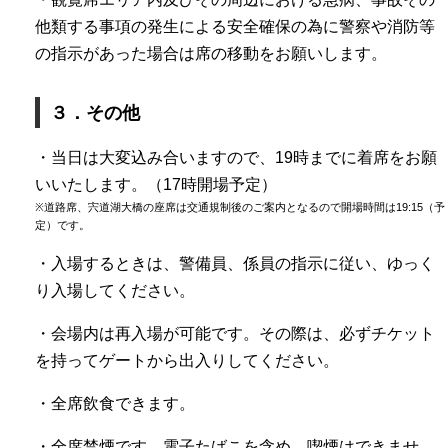
他類する事項の発生による安全確保の為に警察や消防等
の指示があった場合は席の移動をお願いします。
３．その他
・当日は大変込み合いますので、19時までに着席をお願
いいたします。（17時開場予定）
※道路席、宍道湖大橋の座席は交通規制後のご案内となるので開場時間は19:15（予
定）です。
・入場するときは、警備員、係員の指示に従い、ゆっく
り入場してください。
・会場内は再入場が可能です。その際は、必ずチケット
を持ってゲートから出入りしてください。
・全席飲食できます。
・全席禁煙です。電子たばこを含め、喫煙はできませ