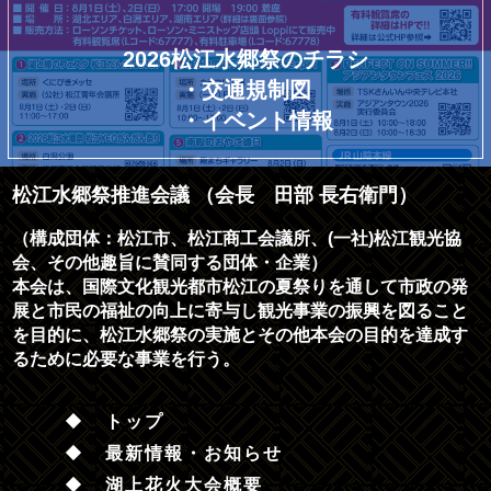
2026松江水郷祭のチラシ
・交通規制図
・イベント情報
松江水郷祭推進会議 （会長 田部 長右衛門）
（構成団体：松江市、松江商工会議所、(一社)松江観光協
会、その他趣旨に賛同する団体・企業）
本会は、国際文化観光都市松江の夏祭りを通して市政の発
展と市民の福祉の向上に寄与し観光事業の振興を図ること
を目的に、松江水郷祭の実施とその他本会の目的を達成す
るために必要な事業を行う。
トップ
最新情報・お知らせ
湖上花火大会概要